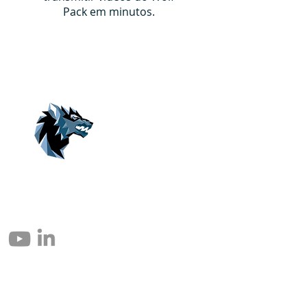
Pack em minutos.
© 2004 – 2026 Eomax Corp. Alle Rechte vorbehalten.
Die vollständige oder teilweise Vervielfältigung ohne Genehmigung ist
untersagt.