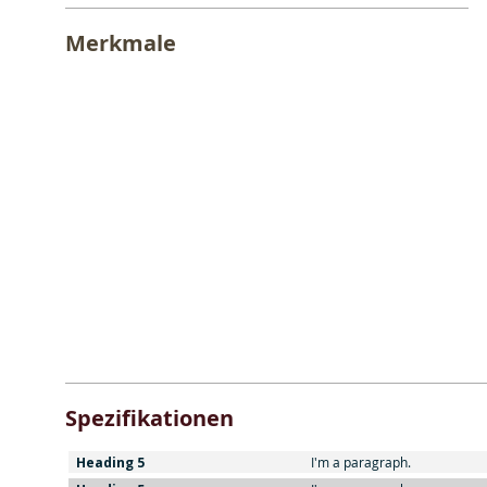
Merkmale
Spezifikationen
Heading 5
I'm a paragraph.