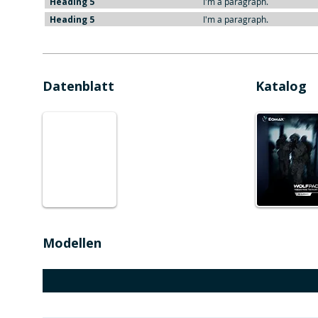
Heading 5
I'm a paragraph.
Heading 5
I'm a paragraph.
Datenblatt
Katalog
Modellen