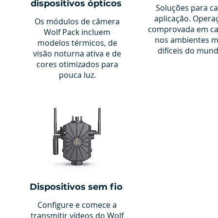
dispositivos ópticos
Soluções para c
aplicação. Opera
Os módulos de câmera
comprovada em c
Wolf Pack incluem
nos ambientes m
modelos térmicos, de
difíceis do mund
visão noturna ativa e de
cores otimizados para
pouca luz.
Dispositivos sem fio
Configure e comece a
transmitir vídeos do Wolf