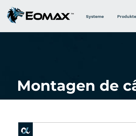
Systeme
Produkt
Montagen de c