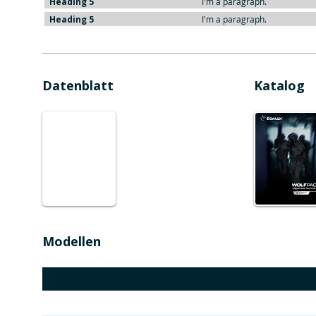
Heading 5
I'm a paragraph.
Heading 5
I'm a paragraph.
Datenblatt
Katalog
Modellen