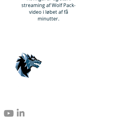
streaming af Wolf Pack-
video i løbet af få
minutter.
© 2004 – 2026 Eomax Corp. Alle Rechte vorbehalten.
Die vollständige oder teilweise Vervielfältigung ohne Genehmigung ist