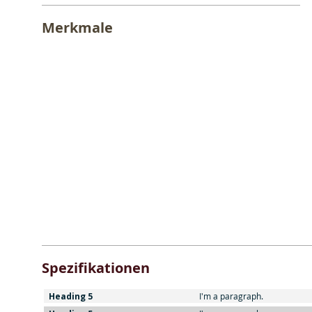
Merkmale
Spezifikationen
Heading 5
I'm a paragraph.