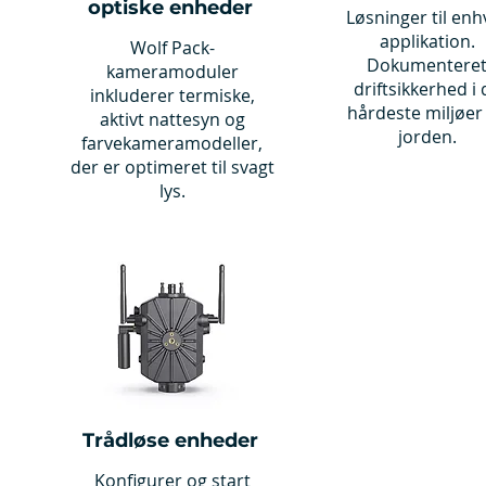
optiske enheder
Løsninger til enh
applikation.
Wolf Pack-
Dokumentere
kameramoduler
driftsikkerhed i 
inkluderer termiske,
hårdeste miljøer
aktivt nattesyn og
jorden.
farvekameramodeller,
der er optimeret til svagt
lys.
Trådløse enheder
Konfigurer og start