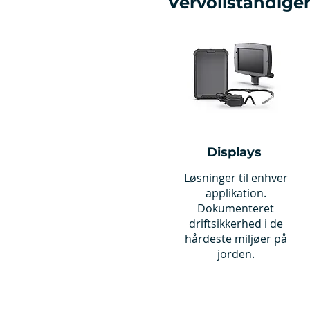
Vervollständigen
Displays
Løsninger til enhver
applikation.
Dokumenteret
driftsikkerhed i de
hårdeste miljøer på
jorden.