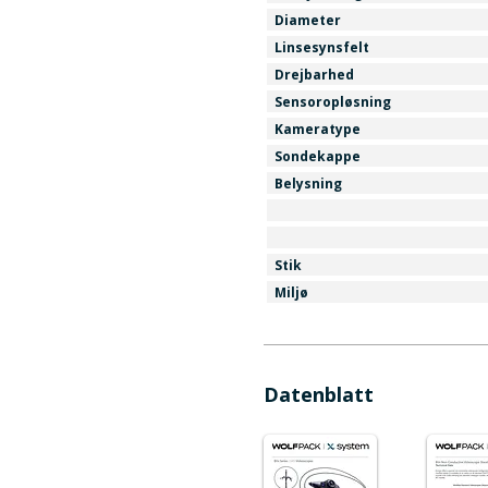
Diameter
Linsesynsfelt
Drejbarhed
Sensoropløsning
Kameratype
Sondekappe
Belysning
Stik
Miljø
Datenblatt