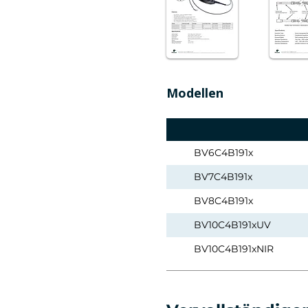
Modellen
BV6C4B191x
BV7C4B191x
BV8C4B191x
BV10C4B191xUV
BV10C4B191xNIR