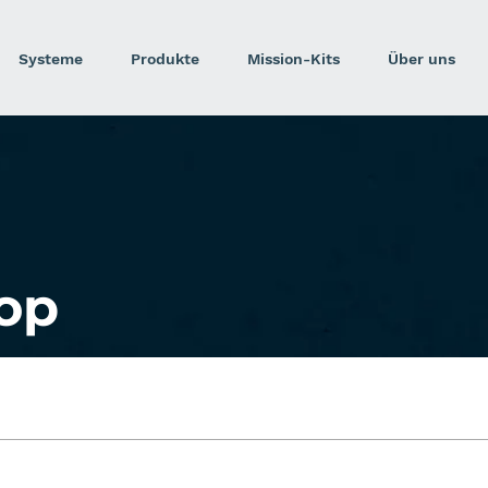
Systeme
Produkte
Mission-Kits
Über uns
op