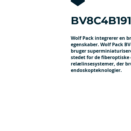
BV8C4B191
Wolf Pack integrerer en br
egenskaber. Wolf Pack BV
bruger superminiaturisere
stedet for de fiberoptiske 
relælinsesystemer, der br
endoskopteknologier.