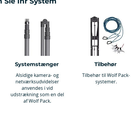
 Sie Ihr System
Systemstænger
Tilbehør
Alsidige kamera- og
Tilbehør til Wolf Pack-
netværksudvidelser
systemer.
anvendes i vid
udstrækning som en del
af Wolf Pack.