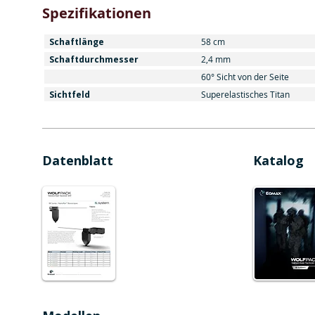
Spezifikationen
Schaftlänge
58 cm
Schaftdurchmesser
2,4 mm
60° Sicht von der Seite
Sichtfeld
Superelastisches Titan
Datenblatt
Katalog