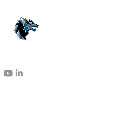
© 2004 – 2026 Eomax Corp. Alle Rechte vorbehalten.
Die vollständige oder teilweise Vervielfältigung ohne Genehmigung ist
untersagt.