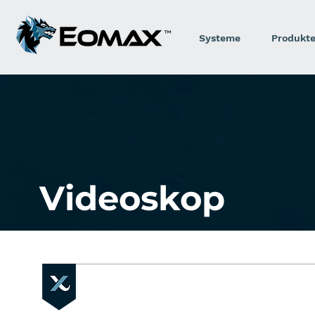
Systeme
Produkt
Videoskop